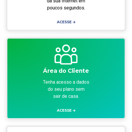
da sua Internet em
poucos segundos.
ACESSE
Área do Cliente
Tenha acesso a dados
do seu plano sem
sair de casa.
ACESSE