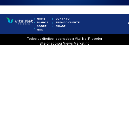
HOME
CONTATO
PLANOS
ÁREA DO CLIENTE
SOBRE
CIDADE
NÓS
Todos os direitos reservados a Vital Net Provedor
Site criado por Views Marketing